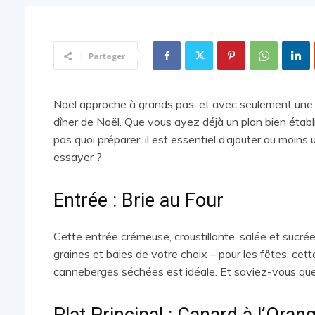
Partager
Noël approche à grands pas, et avec seulement une s
dîner de Noël. Que vous ayez déjà un plan bien étab
pas quoi préparer, il est essentiel d’ajouter au moin
essayer ?
Entrée : Brie au Four
Cette entrée crémeuse, croustillante, salée et sucrée
graines et baies de votre choix – pour les fêtes, ce
canneberges séchées est idéale. Et saviez-vous qu