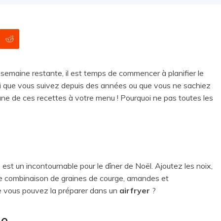
emaine restante, il est temps de commencer à planifier le
li que vous suivez depuis des années ou que vous ne sachiez
s une de ces recettes à votre menu ! Pourquoi ne pas toutes les
 est un incontournable pour le dîner de Noël. Ajoutez les noix,
tte combinaison de graines de courge, amandes et
e vous pouvez la préparer dans un
airfryer
?