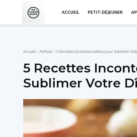
Ma
ACCUEIL
PETIT-DÉJEUNER
AP
Cuisine
Accueil
Airfryer
5 Recettes Incontournables pour Sublimer Vot
Rouge
5 Recettes Incon
Sublimer Votre D