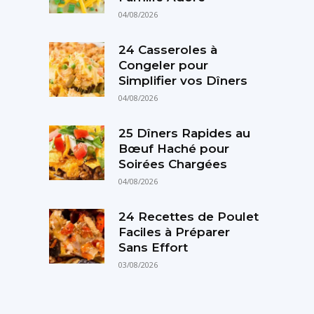
04/08/2026
24 Casseroles à
Congeler pour
Simplifier vos Dîners
04/08/2026
25 Dîners Rapides au
Bœuf Haché pour
Soirées Chargées
04/08/2026
24 Recettes de Poulet
Faciles à Préparer
Sans Effort
03/08/2026