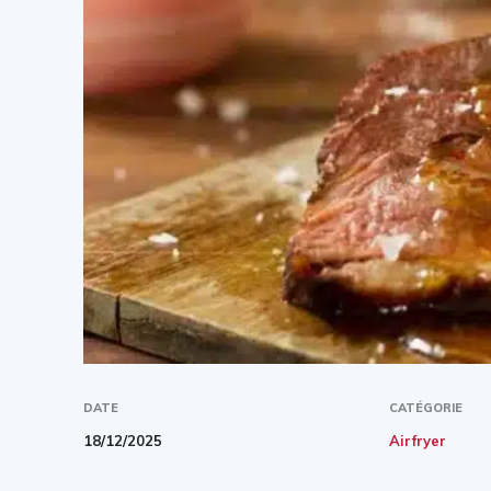
DATE
CATÉGORIE
18/12/2025
Airfryer