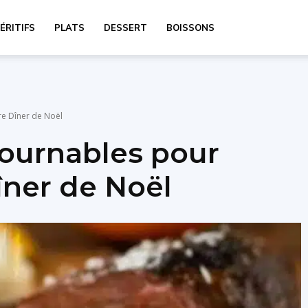
ÉRITIFS
PLATS
DESSERT
BOISSONS
re Dîner de Noël
tournables pour
îner de Noël