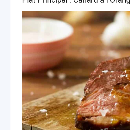
Plat Principal : Canard à l’Oran