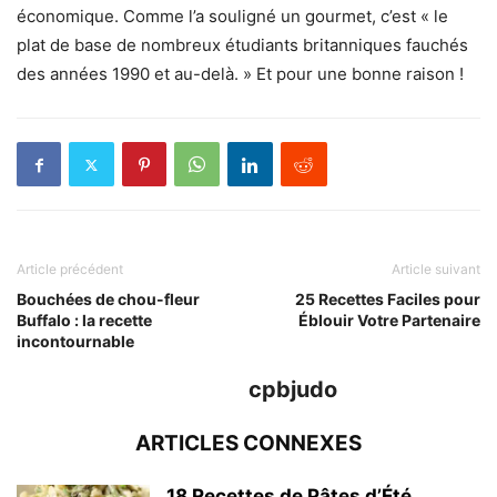
économique. Comme l’a souligné un gourmet, c’est « le
plat de base de nombreux étudiants britanniques fauchés
des années 1990 et au-delà. » Et pour une bonne raison !
Article précédent
Article suivant
Bouchées de chou-fleur
25 Recettes Faciles pour
Buffalo : la recette
Éblouir Votre Partenaire
incontournable
cpbjudo
ARTICLES CONNEXES
18 Recettes de Pâtes d’Été