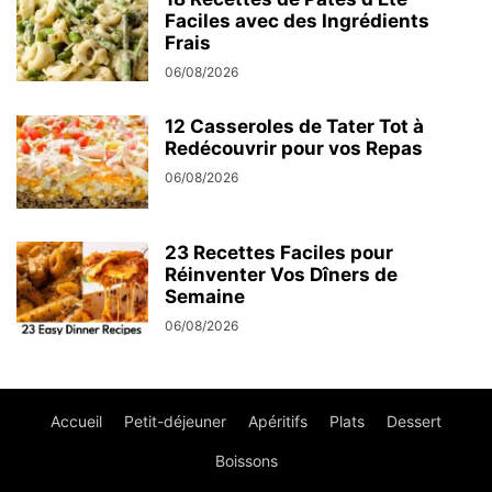
Faciles avec des Ingrédients
Frais
06/08/2026
12 Casseroles de Tater Tot à
Redécouvrir pour vos Repas
06/08/2026
23 Recettes Faciles pour
Réinventer Vos Dîners de
Semaine
06/08/2026
Accueil
Petit-déjeuner
Apéritifs
Plats
Dessert
Boissons