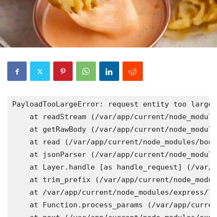
PayloadTooLargeError: request entity too large
    at readStream (/var/app/current/node_module
    at getRawBody (/var/app/current/node_module
    at read (/var/app/current/node_modules/body
    at jsonParser (/var/app/current/node_module
    at Layer.handle [as handle_request] (/var/a
    at trim_prefix (/var/app/current/node_modul
    at /var/app/current/node_modules/express/l
    at Function.process_params (/var/app/curren