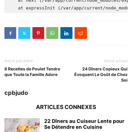
    at next (/var/app/current/node_modules/expr
    at expressInit (/var/app/current/node_modul
Article précédent
Article suivant
6 Recettes de Poulet Tendre
24 Dîners Copieux Qui
que Toute la Famille Adore
Évoquent Le Goût de Chez
Soi
cpbjudo
ARTICLES CONNEXES
22 Dîners au Cuiseur Lente pour
Se Détendre en Cuisine