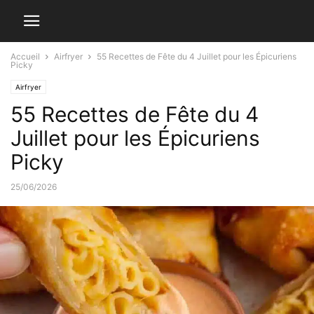
Accueil
Airfryer
55 Recettes de Fête du 4 Juillet pour les Épicuriens
Picky
Airfryer
55 Recettes de Fête du 4
Juillet pour les Épicuriens
Picky
25/06/2026