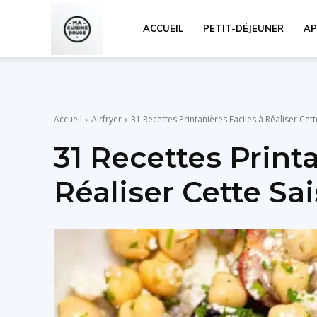
Ma
ACCUEIL
PETIT-DÉJEUNER
AP
Cuisine
Accueil
Airfryer
31 Recettes Printanières Faciles à Réaliser Cet
Rouge
31 Recettes Printa
Réaliser Cette Sa