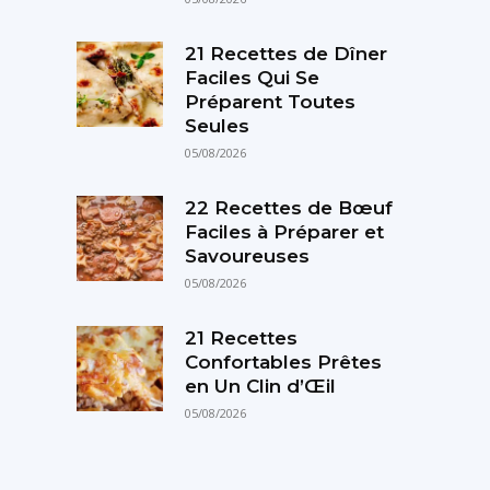
21 Recettes de Dîner
Faciles Qui Se
Préparent Toutes
Seules
05/08/2026
22 Recettes de Bœuf
Faciles à Préparer et
Savoureuses
05/08/2026
21 Recettes
Confortables Prêtes
en Un Clin d’Œil
05/08/2026