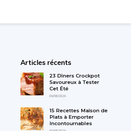
Articles récents
23 Dîners Crockpot
Savoureux à Tester
Cet Été
06/08/2026
15 Recettes Maison de
Plats à Emporter
Incontournables
05/08/2026