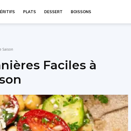
ÉRITIFS
PLATS
DESSERT
BOISSONS
te Saison
nières Faciles à
ison