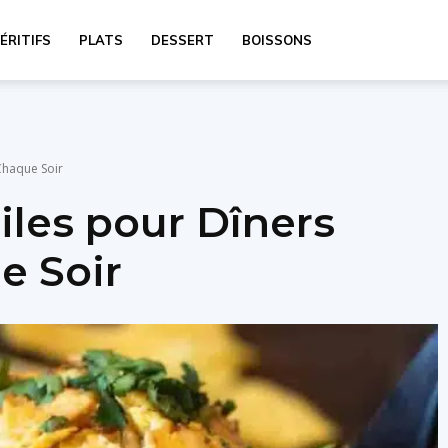
ÉRITIFS
PLATS
DESSERT
BOISSONS
Chaque Soir
iles pour Dîners
e Soir