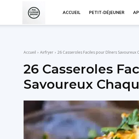
Ma
ACCUEIL
PETIT-DÉJEUNER
AP
Cuisine
Accueil
Airfryer
26 Casseroles Faciles pour Dîners Savoureux 
Rouge
26 Casseroles Fac
Savoureux Chaqu