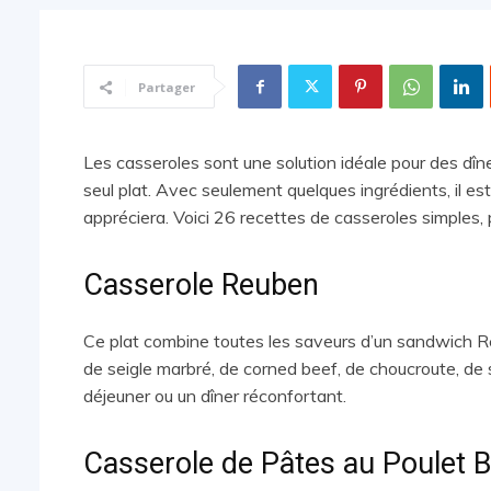
Partager
Les casseroles sont une solution idéale pour des dîn
seul plat. Avec seulement quelques ingrédients, il est
appréciera. Voici 26 recettes de casseroles simples, 
Casserole Reuben
Ce plat combine toutes les saveurs d’un sandwich 
de seigle marbré, de corned beef, de choucroute, de 
déjeuner ou un dîner réconfortant.
Casserole de Pâtes au Poulet B