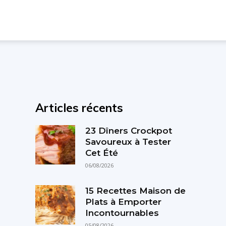
Articles récents
23 Dîners Crockpot
Savoureux à Tester
Cet Été
06/08/2026
15 Recettes Maison de
Plats à Emporter
Incontournables
05/08/2026