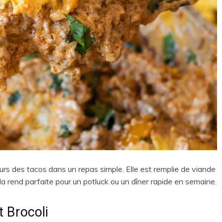
rs des tacos dans un repas simple. Elle est remplie de viande
a rend parfaite pour un potluck ou un dîner rapide en semaine.
t Brocoli