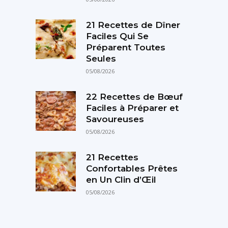
21 Recettes de Dîner
Faciles Qui Se
Préparent Toutes
Seules
05/08/2026
22 Recettes de Bœuf
Faciles à Préparer et
Savoureuses
05/08/2026
21 Recettes
Confortables Prêtes
en Un Clin d’Œil
05/08/2026