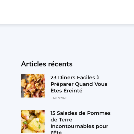
Articles récents
23 Dîners Faciles à
Préparer Quand Vous
Êtes Éreinté
31/07/2026
15 Salades de Pommes
de Terre
Incontournables pour
l’Été