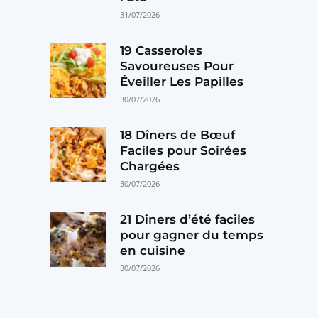
31/07/2026
19 Casseroles
Savoureuses Pour
Éveiller Les Papilles
30/07/2026
18 Dîners de Bœuf
Faciles pour Soirées
Chargées
30/07/2026
21 Dîners d’été faciles
pour gagner du temps
en cuisine
30/07/2026