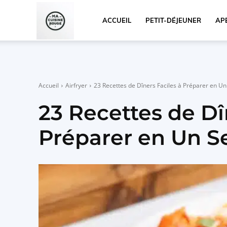
Ma
ACCUEIL
PETIT-DÉJEUNER
APÉ
Cuisine
Accueil
Airfryer
23 Recettes de Dîners Faciles à Préparer en Un 
Rouge
23 Recettes de Dî
Préparer en Un Se