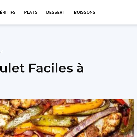
ÉRITIFS
PLATS
DESSERT
BOISSONS
ur
ulet Faciles à