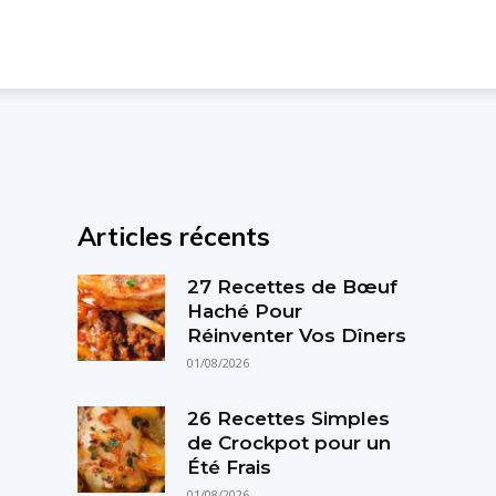
Articles récents
27 Recettes de Bœuf
Haché Pour
Réinventer Vos Dîners
01/08/2026
26 Recettes Simples
de Crockpot pour un
Été Frais
01/08/2026