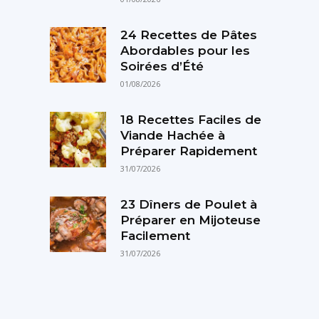
24 Recettes de Pâtes
Abordables pour les
Soirées d’Été
01/08/2026
18 Recettes Faciles de
Viande Hachée à
Préparer Rapidement
31/07/2026
23 Dîners de Poulet à
Préparer en Mijoteuse
Facilement
31/07/2026