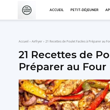
Ma
ACCUEIL
PETIT-DÉJEUNER
AP
Cuisine
Accueil
Airfryer
21 Recettes de Poulet Faciles à Préparer au Fo
Rouge
21 Recettes de Po
Préparer au Four