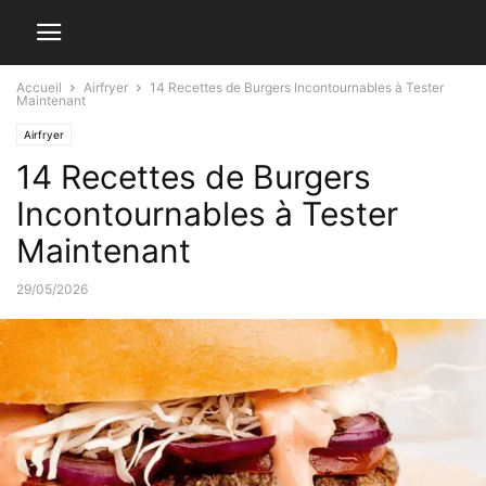
Accueil
Airfryer
14 Recettes de Burgers Incontournables à Tester
Maintenant
Airfryer
14 Recettes de Burgers
Incontournables à Tester
Maintenant
29/05/2026